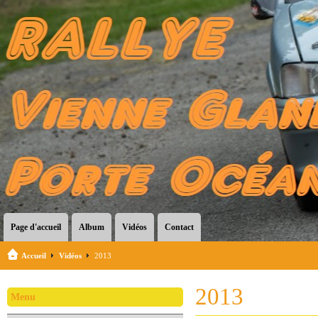
Page d'accueil
Album
Vidéos
Contact
Accueil
Vidéos
2013
2013
Menu