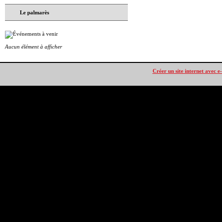
Le palmarès
Aucun élément à afficher
Créer un site internet avec e