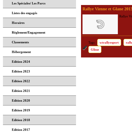
Les Spéciales/ Les Parcs
Rallye Vienne et Glane 20
Listes des engagés
Rallye V
Horaires
Règlement/Engagement
Classements
wtrallyesport
rall
Glisse
Hébergement
Edition 2024
Edition 2023
Edition 2022
Edition 2021
Edition 2020
Edition 2019
Edition 2018
Edition 2017