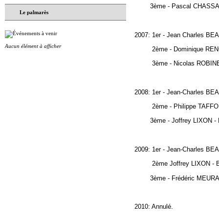
3ème - Pascal CHASSAGNE 
Le palmarès
2007: 1er - Jean Charles 
Aucun élément à afficher
2ème - Dominique RENOUA
3ème - Nicolas ROBINEAU
2008: 1er - Jean-Charles 
2ème - Philippe TAFFONEA
3ème - Joffrey LIXON - B
2009: 1er - Jean-Charles 
2ème Joffrey LIXON - Ben
3ème - Frédéric MEURANT 
2010: Annulé.