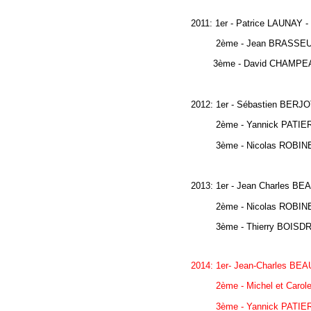
2011: 1er - Patrice LAUNAY
2ème - Jean BRASSEUR - 
3ème - David CHAMPEAU - 
2012: 1er - Sébastien BERJ
2ème - Yannick PATIER -
3ème - Nicolas ROBINEAU
2013: 1er - Jean Charle
2ème - Nicolas ROBINE
3ème - Thierry BOISDRON
2014: 1er- Jean-Charles 
2ème - Michel et 
3ème - Yannick PATIER 