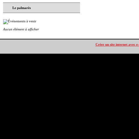
Le palmarès
Aucun élément à afficher
Créer un site internet avec e