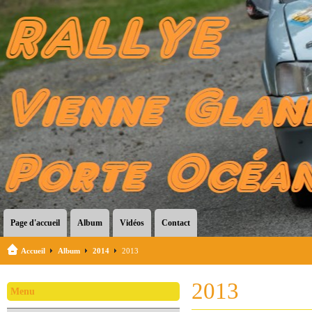
Page d'accueil
Album
Vidéos
Contact
Accueil
Album
2014
2013
2013
Menu