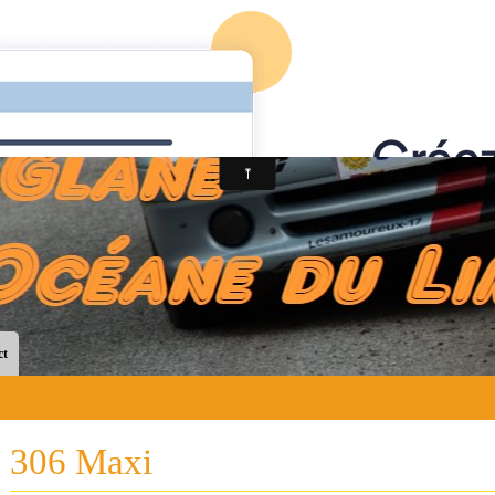
ct
306 Maxi