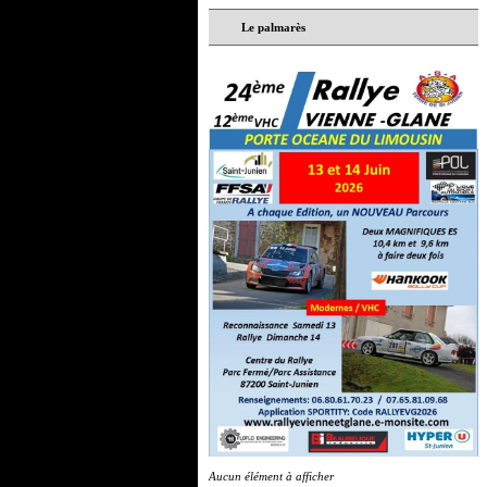
Le palmarès
Aucun élément à afficher