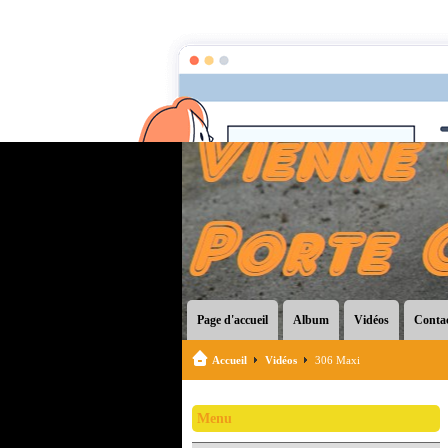
Page d'accueil
Album
Vidéos
Conta
Accueil
Vidéos
306 Maxi
Menu