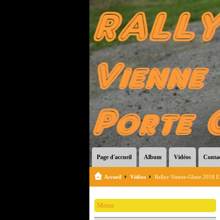
Page d'accueil
Album
Vidéos
Conta
Accueil
Vidéos
Rallye Vienne-Glane 2018 ES
Menu