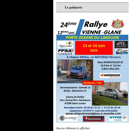
Le palmarès
Aucun élément à afficher