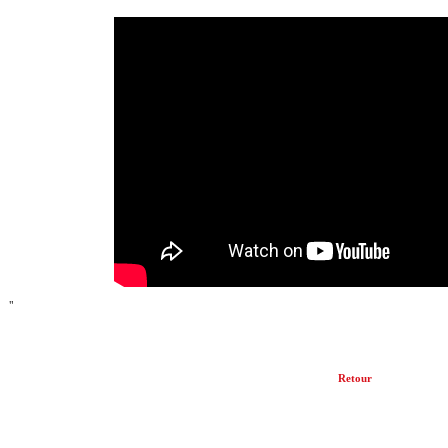
"
Retour