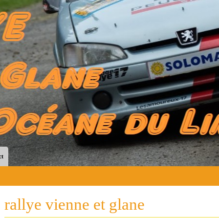
ct
rallye vienne et glane