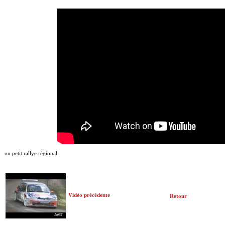
un petit rallye régional
Vidéo précédente
Retour