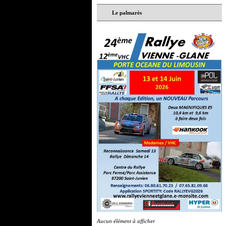
Le palmarès
Aucun élément à afficher