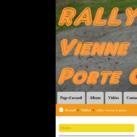
Page d'accueil
Album
Vidéos
Conta
Accueil
Vidéos
rallye vienne et glane
Menu