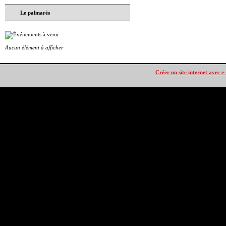
Le palmarès
Aucun élément à afficher
Créer un site internet avec e