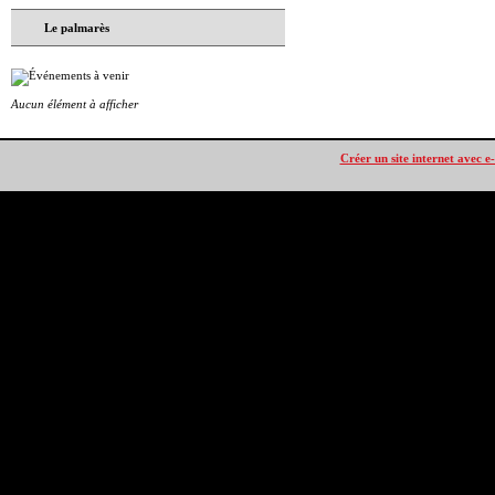
Le palmarès
Aucun élément à afficher
Créer un site internet avec e