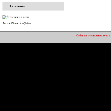
Le palmarès
Aucun élément à afficher
Créer un site internet avec e